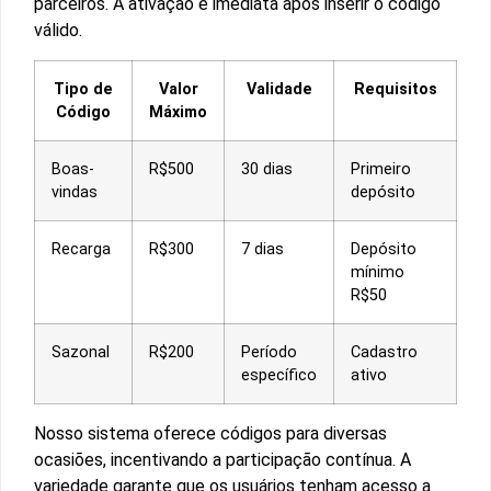
parceiros. A ativação é imediata após inserir o código
válido.
Tipo de
Valor
Validade
Requisitos
Código
Máximo
Boas-
R$500
30 dias
Primeiro
vindas
depósito
Recarga
R$300
7 dias
Depósito
mínimo
R$50
Sazonal
R$200
Período
Cadastro
específico
ativo
Nosso sistema oferece códigos para diversas
ocasiões, incentivando a participação contínua. A
variedade garante que os usuários tenham acesso a