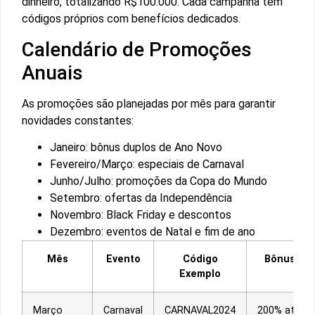
dinheiro, totalizando R$100.000. Cada campanha tem
códigos próprios com benefícios dedicados.
Calendário de Promoções
Anuais
As promoções são planejadas por mês para garantir
novidades constantes:
Janeiro: bônus duplos de Ano Novo
Fevereiro/Março: especiais de Carnaval
Junho/Julho: promoções da Copa do Mundo
Setembro: ofertas da Independência
Novembro: Black Friday e descontos
Dezembro: eventos de Natal e fim de ano
Mês
Evento
Código
Bônus
Exemplo
Março
Carnaval
CARNAVAL2024
200% até