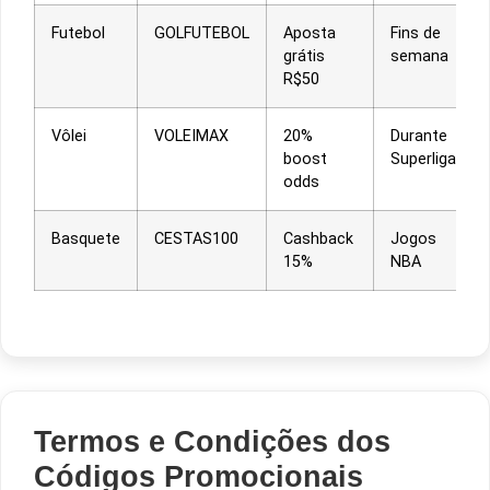
Futebol
GOLFUTEBOL
Aposta
Fins de
grátis
semana
R$50
Vôlei
VOLEIMAX
20%
Durante
boost
Superliga
odds
Basquete
CESTAS100
Cashback
Jogos
15%
NBA
Termos e Condições dos
Códigos Promocionais