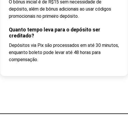
O bônus inicial é de R$15 sem necessidade de
depósito, além de bônus adicionais ao usar códigos
promocionais no primeiro depósito.
Quanto tempo leva para o depósito ser
creditado?
Depósitos via Pix são processados em até 30 minutos,
enquanto boleto pode levar até 48 horas para
compensação.